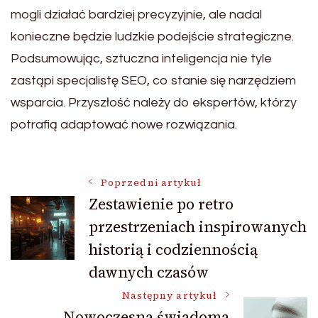
mogli działać bardziej precyzyjnie, ale nadal
konieczne będzie ludzkie podejście strategiczne.
Podsumowując, sztuczna inteligencja nie tyle
zastąpi specjalistę SEO, co stanie się narzędziem
wsparcia. Przyszłość należy do ekspertów, którzy
potrafią adaptować nowe rozwiązania.
Nawigacja
Poprzedni artykuł
Zestawienie po retro
przestrzeniach inspirowanych
wpisu
historią i codziennością
dawnych czasów
Następny artykuł
Nowoczesna świadoma