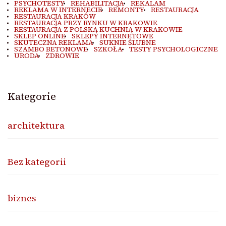
PSYCHOTESTY
REHABILITACJA
REKALAM
REKLAMA W INTERNECIE
REMONTY
RESTAURACJA
RESTAURACJA KRAKÓW
RESTAURACJA PRZY RYNKU W KRAKOWIE
RESTAURACJA Z POLSKĄ KUCHNIĄ W KRAKOWIE
SKLEP ONLINE
SKLEPY INTERNETOWE
SKUTECZNA REKLAMA
SUKNIE ŚLUBNE
SZAMBO BETONOWE
SZKOŁA
TESTY PSYCHOLOGICZNE
URODA
ZDROWIE
Kategorie
architektura
Bez kategorii
biznes