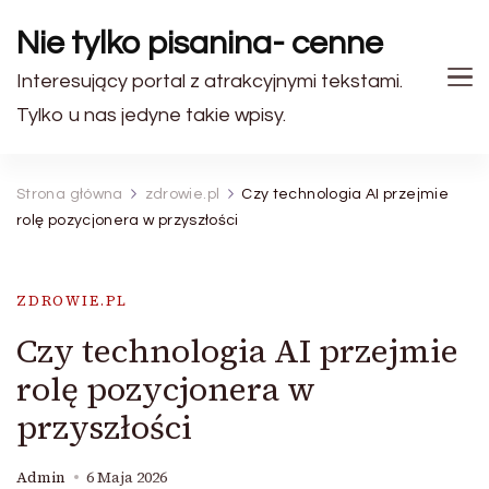
Nie tylko pisanina- cenne
Interesujący portal z atrakcyjnymi tekstami.
Tylko u nas jedyne takie wpisy.
Strona główna
zdrowie.pl
Czy technologia AI przejmie
rolę pozycjonera w przyszłości
ZDROWIE.PL
Czy technologia AI przejmie
rolę pozycjonera w
przyszłości
Admin
6 Maja 2026