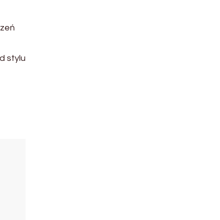
rzeń
d stylu