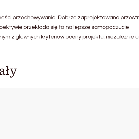
ości przechowywania. Dobrze zaprojektowana przest
rspektywie przekłada się to na lepsze samopoczucie
ym z głównych kryteriów oceny projektu, niezależnie o
ały