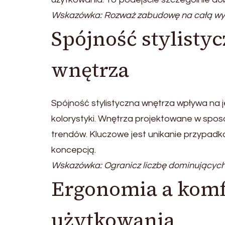
Wskazówka: Rozważ zabudowę na całą wy
Spójność stylistyc
wnętrza
Spójność stylistyczna wnętrza wpływa na j
kolorystyki. Wnętrza projektowane w sposó
trendów. Kluczowe jest unikanie przypadko
koncepcją.
Wskazówka: Ogranicz liczbę dominujących
Ergonomia a komf
użytkowania