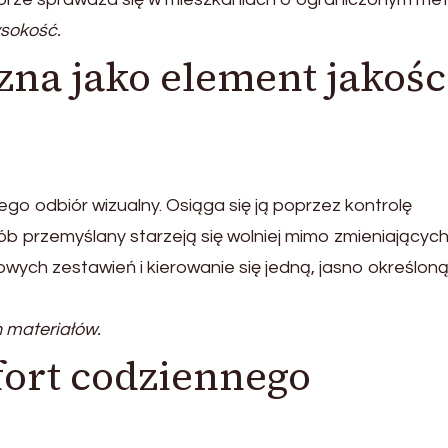
sokość.
zna jako element jakośc
ego odbiór wizualny. Osiąga się ją poprzez kontrolę
b przemyślany starzeją się wolniej mimo zmieniających
wych zestawień i kierowanie się jedną, jasno określon
 materiałów.
ort codziennego