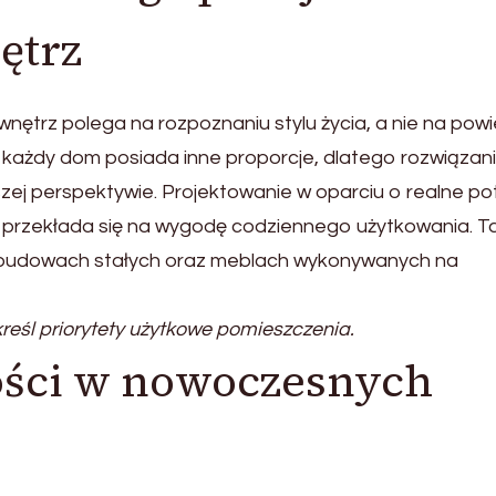
ętrz
nętrz polega na rozpoznaniu stylu życia, a nie na powi
każdy dom posiada inne proporcje, dlatego rozwiązan
szej perspektywie. Projektowanie w oparciu o realne po
o przekłada się na wygodę codziennego użytkowania. T
 zabudowach stałych oraz meblach wykonywanych na
eśl priorytety użytkowe pomieszczenia.
ości w nowoczesnych