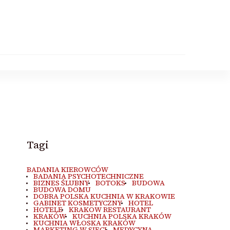
Tagi
BADANIA KIEROWCÓW
BADANIA PSYCHOTECHNICZNE
BIZNES ŚLUBNY
BOTOKS
BUDOWA
BUDOWA DOMU
DOBRA POLSKA KUCHNIA W KRAKOWIE
GABINET KOSMETYCZNY
HOTEL
HOTELE
KRAKOW RESTAURANT
KRAKÓW
KUCHNIA POLSKA KRAKÓW
KUCHNIA WŁOSKA KRAKÓW
MARKETING W SIECI
MEDYCYNA