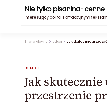
Nie tylko pisanina- cenne
Interesujący portal z atrakcyjnymi tekstami
Strona główna
usługi
Jak skutecznie urządzać
USŁUGI
Jak skutecznie
przestrzenie p