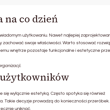
a na co dzień
świadomym użytkowaniu. Nawet najlepiej zaprojektowa
 zachować swoje właściwości. Warto stosować rozwią
temu wnętrze pozostaje funkcjonalne i estetyczne prz
ganizacji.
y użytkowników
 się wyłącznie estetyką. Często spotyka się również
. Takie decyzje prowadzą do konieczności przeróbek.
ecznie uniknąć.