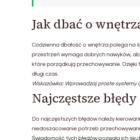
Jak dbać o wnętrz
Codzienna dbałość o wnętrza polega na 
przestrzeń wymaga dobrych nawyków, aby
które porządkują przechowywanie. Dzięki 
długi czas.
Wskazówka: Wprowadzaj proste systemy or
Najczęstsze błęd
Do najczęstszych błędów należy kierowanie
niedoszacowanie potrzeb przechowywania
Świadomość tych błędów pozwala ich skut