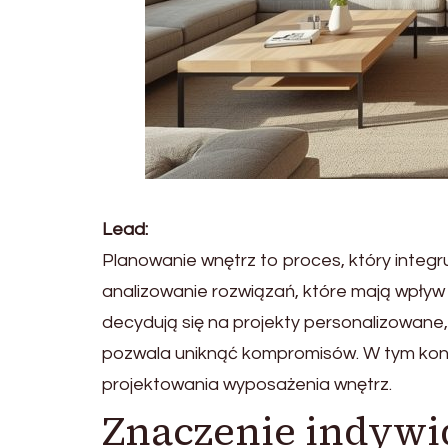
Lead:
Planowanie wnętrz to proces, który integr
analizowanie rozwiązań, które mają wpływ 
decydują się na projekty personalizowane
pozwala uniknąć kompromisów. W tym kon
projektowania wyposażenia wnętrz.
Znaczenie indywi