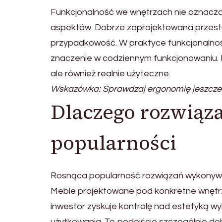
Funkcjonalność we wnętrzach nie oznacza r
aspektów. Dobrze zaprojektowana przestrz
przypadkowość. W praktyce funkcjonalność
znaczenie w codziennym funkcjonowaniu. Dzi
ale również realnie użyteczne.
Wskazówka: Sprawdzaj ergonomię jeszcze n
Dlaczego rozwiąz
popularności
Rosnąca popularność rozwiązań wykonywan
Meble projektowane pod konkretne wnętr
inwestor zyskuje kontrolę nad estetyką w
użytkowania. To podejście szczególnie d