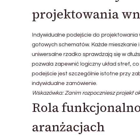
projektowania wn
Indywidualne podejście do projektowania w
gotowych schematów. Każde mieszkanie i 
uniwersalne rzadko sprawdzają się w dłuż
pozwala zapewnić logiczny układ stref, c
podejście jest szczególnie istotne przy
indywidualne zamówienie.
Wskazówka: Zanim rozpoczniesz projekt okr
Rola funkcjonaln
aranżacjach