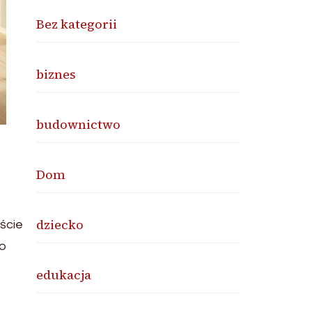
Bez kategorii
biznes
budownictwo
Dom
dziecko
ście
do
edukacja