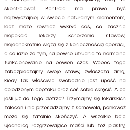
skontrolował. Kontrola ma prawo być
najzwyczajniej w świecie naturalnym elementem,
lecz może również wykryć coś, co zacznie
niepokoić lekarzy. Schorzenia stawów,
niejednokrotnie wiążą się z koniecznością operacji,
a co idzie za tym, na pewno utrudnia to normalne
funkcjonowanie na pewien czas. Wobec tego
zabezpieczajmy swoje stawy, zwłaszcza zimą,
kiedy tak właściwie swobodnie jest upaść na
oblodzonym deptaku oraz coś sobie skręcić. A co
jeśli już do tego dotrze? Trzymajmy się lekarskich
zaleceń i nie przesadzajmy z samowolą, ponieważ
może się fatalnie skończyć. A wszelkie bóle
ujednolicą rozgrzewające maści lub też plastry,