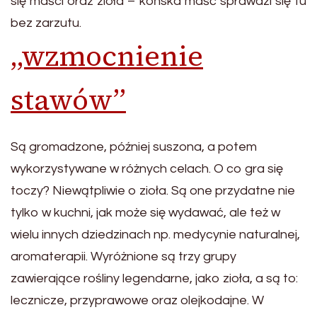
się maści oraz zioła – końska maść sprawdzi się tu
bez zarzutu.
„wzmocnienie
stawów”
Są gromadzone, później suszona, a potem
wykorzystywane w różnych celach. O co gra się
toczy? Niewątpliwie o zioła. Są one przydatne nie
tylko w kuchni, jak może się wydawać, ale też w
wielu innych dziedzinach np. medycynie naturalnej,
aromaterapii. Wyróżnione są trzy grupy
zawierające rośliny legendarne, jako zioła, a są to:
lecznicze, przyprawowe oraz olejkodajne. W