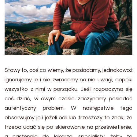
Stawy to, coś co wiemy, że posiadamy, jednakowoż
ignorujemy je i nie zwracamy na nie uwagi, dopóki
wszystko z nimi w porządku. Jeśli rozpoczyna się
coś dziać, w owym czasie zaczynamy posiadać
autentyczny problem. W następstwie tego
obserwujmy je i jeżeli boli lub trzeszczy to znak, że
trzeba udać się po skierowanie na prześwietlenie,
a następnie do lekarza, specjalisty, żeby to