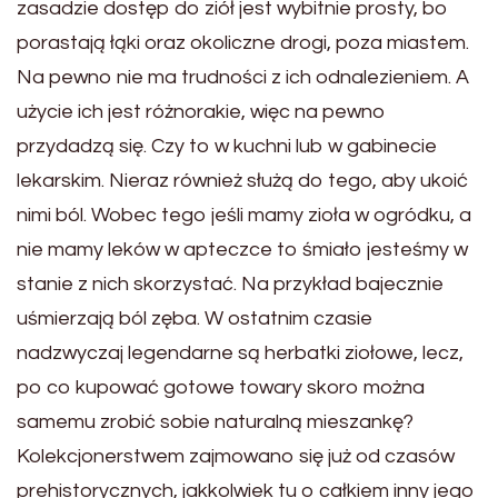
zasadzie dostęp do ziół jest wybitnie prosty, bo
porastają łąki oraz okoliczne drogi, poza miastem.
Na pewno nie ma trudności z ich odnalezieniem. A
użycie ich jest różnorakie, więc na pewno
przydadzą się. Czy to w kuchni lub w gabinecie
lekarskim. Nieraz również służą do tego, aby ukoić
nimi ból. Wobec tego jeśli mamy zioła w ogródku, a
nie mamy leków w apteczce to śmiało jesteśmy w
stanie z nich skorzystać. Na przykład bajecznie
uśmierzają ból zęba. W ostatnim czasie
nadzwyczaj legendarne są herbatki ziołowe, lecz,
po co kupować gotowe towary skoro można
samemu zrobić sobie naturalną mieszankę?
Kolekcjonerstwem zajmowano się już od czasów
prehistorycznych, jakkolwiek tu o całkiem inny jego