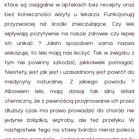
które są osiągalne w aptekach bez recepty oraz
bez konieczności wizyty u lekarza. Funkcjonują
przyzwoiciej niż środki znieczulające. Czy leki
wpływają pozytywnie na nasze zdrowie czy lepiej
ich unikać ? Jakim sposobem sama nazwa
wskazuje, to leki mają nas leczyć. Tak w związku z
tym nie powinny szkodzić, jakkolwiek pomagać.
Niestety, jest jak jest i uzasadniony jest powrót do
medycyny naturalnej. Z jakiego powodu ?
Albowiem leki, mają dzisiaj tak silny skład
chemiczny, że z pewnością przyjmowanie ich przez
dłuższy czas ma prawo prowadzić do chorób nie
jedynie żołądka, wątroby, ale też przełyku. W
następstwie tego na stawy bardzo nieraz poleca