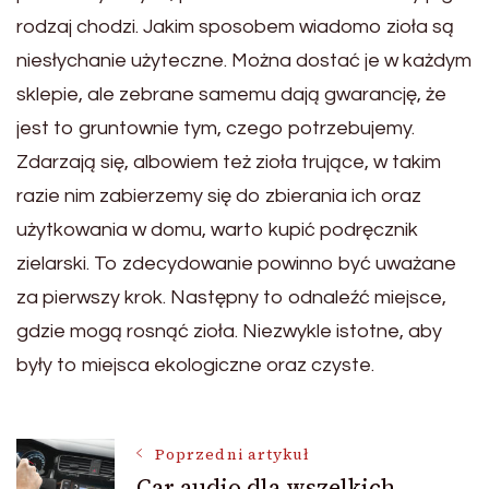
rodzaj chodzi. Jakim sposobem wiadomo zioła są
niesłychanie użyteczne. Można dostać je w każdym
sklepie, ale zebrane samemu dają gwarancję, że
jest to gruntownie tym, czego potrzebujemy.
Zdarzają się, albowiem też zioła trujące, w takim
razie nim zabierzemy się do zbierania ich oraz
użytkowania w domu, warto kupić podręcznik
zielarski. To zdecydowanie powinno być uważane
za pierwszy krok. Następny to odnaleźć miejsce,
gdzie mogą rosnąć zioła. Niezwykle istotne, aby
były to miejsca ekologiczne oraz czyste.
Nawigacja
Poprzedni artykuł
Car audio dla wszelkich