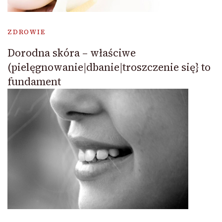
ZDROWIE
Dorodna skóra – właściwe
(pielęgnowanie|dbanie|troszczenie się} to
fundament