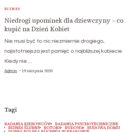
BIZNES
Niedrogi upominek dla dziewczyny – co
kupić na Dzień Kobiet
Nie musi być to nic niezmiernie drogiego,
najistotniejsza jest pamięć o najbliższej kobiecie.
Kiedy nie …
19 sierpnia 2020
Admin
Tagi
BADANIA KIEROWCÓW
BADANIA PSYCHOTECHNICZNE
BIZNES ŚLUBNY
BOTOKS
BUDOWA
BUDOWA DOMU
DOBRA POLSKA KUCHNIA W KRAKOWIE