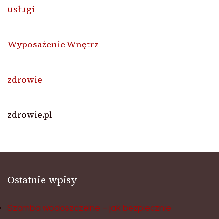
usługi
Wyposażenie Wnętrz
zdrowie
zdrowie.pl
Ostatnie wpisy
Szamba wodoszczelne – jak bezpiecznie