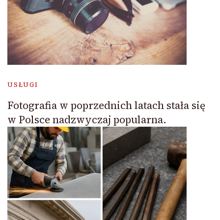
USŁUGI
Fotografia w poprzednich latach stała się
w Polsce nadzwyczaj popularna.