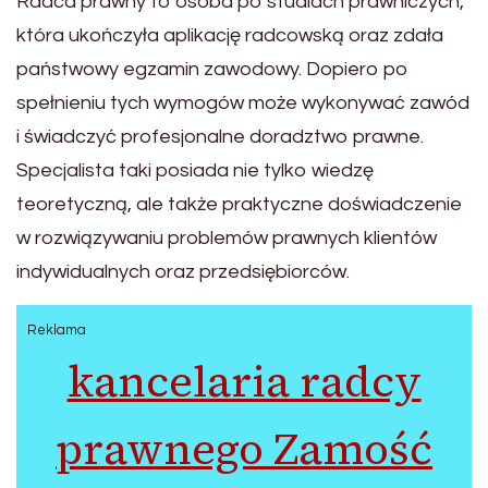
Radca prawny to osoba po studiach prawniczych,
która ukończyła aplikację radcowską oraz zdała
państwowy egzamin zawodowy. Dopiero po
spełnieniu tych wymogów może wykonywać zawód
i świadczyć profesjonalne doradztwo prawne.
Specjalista taki posiada nie tylko wiedzę
teoretyczną, ale także praktyczne doświadczenie
w rozwiązywaniu problemów prawnych klientów
indywidualnych oraz przedsiębiorców.
Reklama
kancelaria radcy
prawnego Zamość