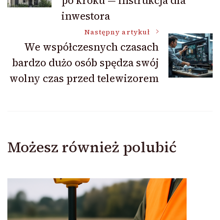
po kroku — instrukcja dla
inwestora
Następny artykuł
We współczesnych czasach
bardzo dużo osób spędza swój
wolny czas przed telewizorem
Możesz również polubić