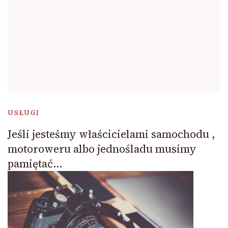
USŁUGI
Jeśli jesteśmy właścicielami samochodu ,
motoroweru albo jednośladu musimy
pamiętać…