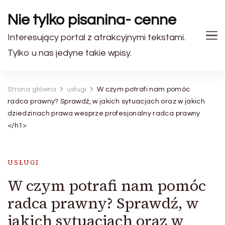
Nie tylko pisanina- cenne
Interesujący portal z atrakcyjnymi tekstami.
Tylko u nas jedyne takie wpisy.
Strona główna
usługi
W czym potrafi nam pomóc
radca prawny? Sprawdź, w jakich sytuacjach oraz w jakich
dziedzinach prawa wesprze profesjonalny radca prawny
</h1>
USŁUGI
W czym potrafi nam pomóc
radca prawny? Sprawdź, w
jakich sytuacjach oraz w