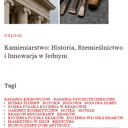
USŁUGI
Kamieniarstwo: Historia, Rzemieślnictwo
i Innowacja w Jednym
Tagi
BADANIA KIEROWCÓW
BADANIA PSYCHOTECHNICZNE
BIZNES ŚLUBNY
BOTOKS
BUDOWA
BUDOWA DOMU
DOBRA POLSKA KUCHNIA W KRAKOWIE
GABINET KOSMETYCZNY
HOTEL
HOTELE
KRAKOW RESTAURANT
KRAKÓW
KUCHNIA POLSKA KRAKÓW
KUCHNIA WŁOSKA KRAKÓW
MARKETING W SIECI
MEDYCYNA
NOWOCZESNY DOM ARTYKUŁY