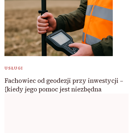
USŁUGI
Fachowiec od geodezji przy inwestycji –
{kiedy jego pomoc jest niezbędna