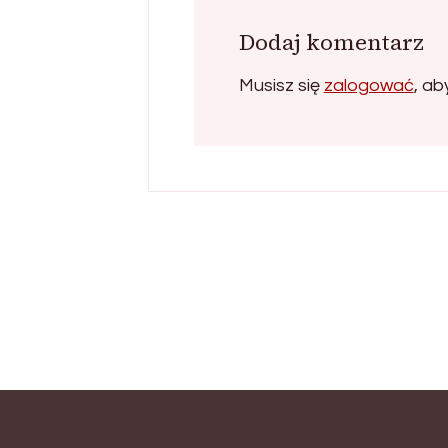
Dodaj komentarz
Musisz się
zalogować
, a