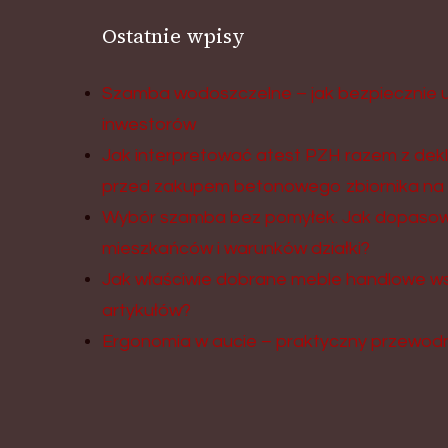
Ostatnie wpisy
Szamba wodoszczelne – jak bezpiecznie 
inwestorów
Jak interpretować atest PZH razem z dek
przed zakupem betonowego zbiornika na 
Wybór szamba bez pomyłek. Jak dopasować
mieszkańców i warunków działki?
Jak właściwie dobrane meble handlowe ws
artykułów?
Ergonomia w aucie – praktyczny przewodn