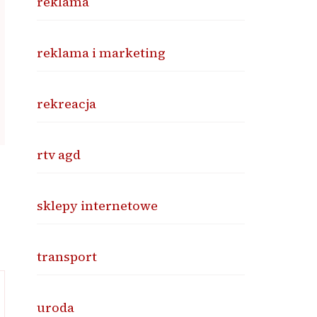
reklama
reklama i marketing
rekreacja
rtv agd
sklepy internetowe
transport
uroda