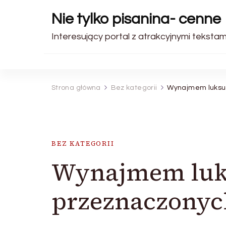
Nie tylko pisanina- cenne
Interesujący portal z atrakcyjnymi tekstami
Strona główna
Bez kategorii
Wynajmem luksus
BEZ KATEGORII
Wynajmem luk
przeznaczonyc