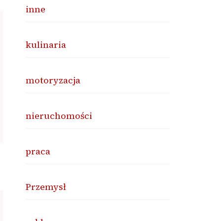
inne
kulinaria
motoryzacja
nieruchomości
praca
Przemysł