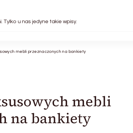
. Tylko u nas jedyne takie wpisy.
owych mebli przeznaczonych na bankiety
susowych mebli
h na bankiety