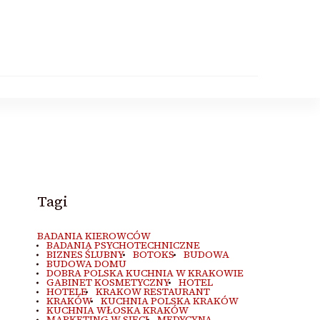
Tagi
BADANIA KIEROWCÓW
BADANIA PSYCHOTECHNICZNE
BIZNES ŚLUBNY
BOTOKS
BUDOWA
BUDOWA DOMU
DOBRA POLSKA KUCHNIA W KRAKOWIE
GABINET KOSMETYCZNY
HOTEL
HOTELE
KRAKOW RESTAURANT
KRAKÓW
KUCHNIA POLSKA KRAKÓW
KUCHNIA WŁOSKA KRAKÓW
MARKETING W SIECI
MEDYCYNA